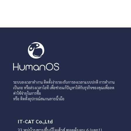
« รายการเก่ากว่า
ระบบลงเวลาทำงาน ติดตั้งง่ายรองรับการลงเวลาแบบปกติ การทำงาน
เป็นกะ หรือล่วงเวลาโอที เพื่อช่วยแก้ปัญหาให้กับธุรกิจของคุณเพื่อลด
ค่าใช้จ่ายในการซื้อ
หรือ ติดตั้งอุปกรณ์สแกนลายนิ้วมือ
IT-CAT Co.,Ltd
33 หมู่บ้านชวนชื่นนีโอเฮ้าส์ ซอยคู้บอน 6 (แยก1)