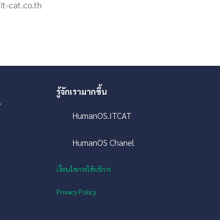
it-cat.co.th
รู้จักเรามากขึ้น
7
HumanOS.ITCAT
s
HumanOS Chanel
เงื่อนไขการใช้บริการ
Privacy Policy