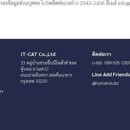
มครองข้อมูลส่วนบุคคล โปรดติดต่อเบอร์ 0-2943-2436 อีเมล์
info@
IT-CAT Co.,Ltd
ติดต่อเรา
33 หมู่บ้านชวนชื่นนีโอเฮ้าส์ ซอย
(+66) 099-505-100
คู้บอน 6 (แยก1)
Line Add Friend
ถนนรามอินทรา เขตคันนายาว
กรุงเทพ 10230
@humanos.biz
ของ