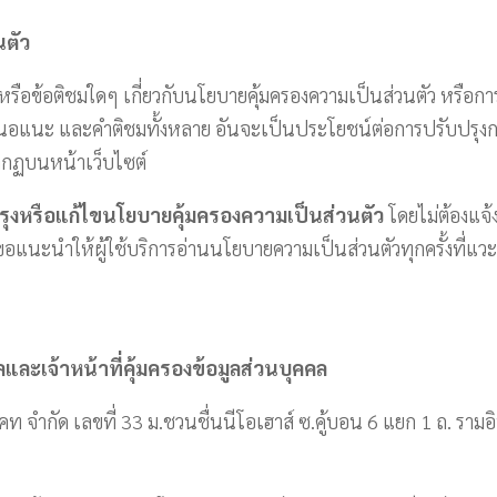
นตัว
หรือข้อติชมใดๆ เกี่ยวกับนโยบายคุ้มครองความเป็นส่วนตัว หรือกา
สนอแนะ และคำติชมทั้งหลาย อันจะเป็นประโยชน์ต่อการปรับปรุงก
ากฏบนหน้าเว็บไซต์
งหรือแก้ไขนโยบายคุ้มครองความเป็นส่วนตัว
โดยไม่ต้องแจ้
ขอแนะนำให้ผู้ใช้บริการอ่านนโยบายความเป็นส่วนตัวทุกครั้งที่แวะ
คลและเจ้าหน้าที่คุ้มครองข้อมูลส่วนบุคคล
-แคท จำกัด เลขที่ 33 ม.ชวนชื่นนีโอเฮาส์ ซ.คู้บอน 6 แยก 1 ถ. 