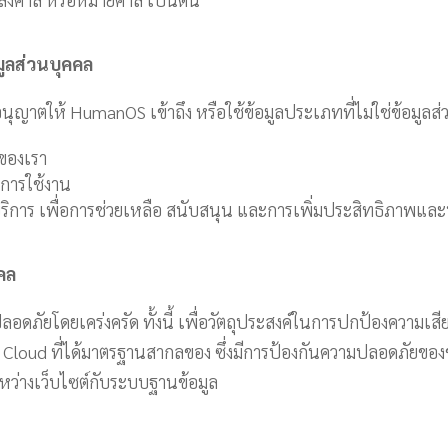
มูลส่วนบุคคล
ุญาตให้ HumanOS เข้าถึง หรือใช้ข้อมูลประเภทที่ไม่ใช่ข้อมูลส่
รของเรา
ับการใช้งาน
ใช้บริการ เพื่อการช่วยเหลือ สนับสนุน และการเพิ่มประสิทธิภาพแล
คล
ยโดยเคร่งครัด ทั้งนี้ เพื่อวัตถุประสงค์ในการปกป้องความเสีย
loud ที่ได้มาตรฐานสากลของ ซึ่งมีการป้องกันความปลอดภัยของข้อ
หว่างเว็บไซต์กับระบบฐานข้อมูล