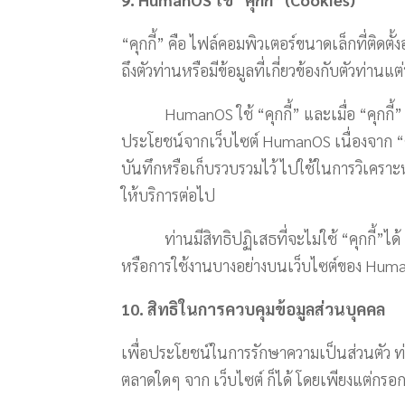
“คุกกี้” คือ ไฟล์คอมพิวเตอร์ขนาดเล็กที่ติดต
ถึงตัวท่านหรือมีข้อมูลที่เกี่ยวข้องกับตัวท่าน
HumanOS
ใช้ “คุกกี้” และเมื่อ “คุก
ประโยชน์จากเว็บไซต์
HumanOS
เนื่องจาก 
บันทึกหรือเก็บรวบรวมไว้ ไปใช้ในการวิเคราะห์
ให้บริการต่อไป
ท่านมีสิทธิปฏิเสธที่จะไม่ใช้ “คุกกี้”ได้ แ
หรือการใช้งานบางอย่างบนเว็บไซต์ของ
Huma
10. สิทธิในการควบคุมข้อมูลส่วนบุคคล
เพื่อประโยชน์ในการรักษาความเป็นส่วนตัว ท่าน
ตลาดใดๆ จาก เว็บไซต์ ก็ได้ โดยเพียงแต่กร