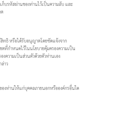
องเก็บรหัสผ่านของท่านไว้เป็นความลับ และ
าต
สิทธิ หรือได้รับอนุญาตโดยชัดแจ้งจาก
บเขตที่กำหนดไว้ในนโยบายคุ้มครองความเป็น
ครองความเป็นส่วนตัวด้วยตัวท่านเอง
กล่าว
ลของท่านให้แก่บุคคลภายนอกหรือองค์กรอื่นใด