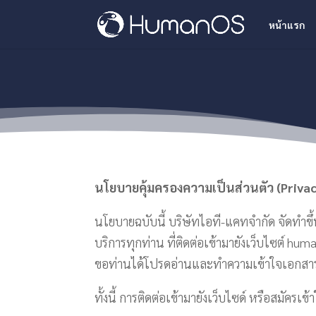
หน้าแรก
นโยบายคุ้มครองความเป็นส่วนตัว (Privac
นโยบายฉบับนี้ บริษัทไอที-แคทจำกัด จัดทำขึ้
บริการทุกท่าน ที่ติดต่อเข้ามายังเว็บไซต์ h
ขอท่านได้โปรดอ่านและทำความเข้าใจเอกสาร
ทั้งนี้ การติดต่อเข้ามายังเว็บไซด์ หรือสมั