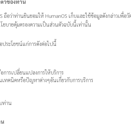
นตัวของท่าน
 ถือว่าท่านยินยอมให้ HumanOS เก็บและใช้ข้อมูลดังกล่าวเพื่อว
ยบายคุ้มครองความเป็นส่วนตัวฉบับนี้เท่านั้น
อประโยชน์แก่การดังต่อไปนี้
หรือการเปลี่ยนแปลงการให้บริการ
นเทคนิคหรือปัญหาต่างๆอันเกี่ยวกับการบริการ
ับท่าน
าน