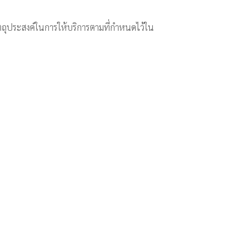
ัตถุประสงค์ในการให้บริการตามที่กำหนดไว้ใน