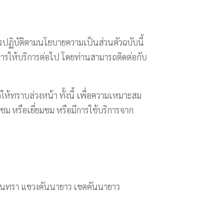
รปฏิบัติตามนโยบายความเป็นส่วนตัวฉบับนี้
ารให้บริการต่อไป โดยท่านสามารถติดต่อกับ
งให้ทราบล่วงหน้า ทั้งนี้ เพื่อความเหมาะสม
ชม หรือเยี่ยมชม หรือมีการใช้บริการจาก
รามอินทรา แขวงคันนายาว เขตคันนายาว