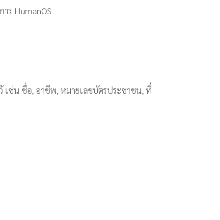
บริการ HumanOS
เช่น ชื่อ, อาชีพ, หมายเลขบัตรประชาชน, ที่