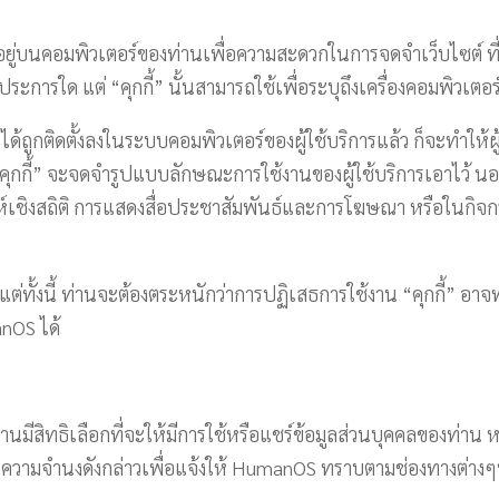
ั้งอยู่บนคอมพิวเตอร์ของท่านเพื่อความสะดวกในการจดจำเว็บไซต์ ที่
แต่ประการใด แต่ “คุกกี้” นั้นสามารถใช้เพื่อระบุถึงเครื่องคอมพิวเตอ
กี้” ได้ถูกติดตั้งลงในระบบคอมพิวเตอร์ของผู้ใช้บริการแล้ว ก็จะทำใ
“คุกกี้” จะจดจำรูปแบบลักษณะการใช้งานของผู้ใช้บริการเอาไว้ นอ
เชิงสถิติ
การแสดงสื่อประชาสัมพันธ์และการโฆษณา
หรือในกิจก
ต่ทั้งนี้ ท่านจะต้องตระหนักว่าการปฏิเสธการใช้งาน “คุกกี้” อา
nOS
ได้
มีสิทธิเลือกที่จะให้มีการใช้หรือแชร์ข้อมูลส่วนบุคคลของท่าน หร
อกความจำนงดังกล่าวเพื่อแจ้งให้ HumanOS ทราบตามช่องทางต่างๆ