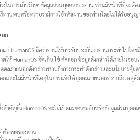
ล่วงในการเก็บรักษาข้อมูลส่วนบุคคลของท่าน ท่านมีหน้าที่ที่จะต้
ที่ท่านพบหรือทราบว่ามีการใช้รหัสผ่านของท่านโดยไม่ได้รับอนุญ
ยนอก
ยนอกแก่ HumanOS ถือว่าท่านให้การรับประกันว่าท่านกระทำไปโดยมี
ญาตให้ HumanOS จัดเก็บ ใช้ คัดลอก ข้อมูลดังกล่าวได้ภายในขอ
้งให้บุคคลภายนอกดังกล่าวทราบถึงการกระทำดังกล่าวและนโยบายคุ้ม
กและไม่มีหน้าที่ใดๆในการแจ้งให้บุคคลภายนอกทราบถึงเหตุดัง
ิ่งสำคัญยิ่ง HumanOS จะไม่เปิดเผยความลับหรือข้อมูลส่วนบุคค
คำร้องขอของท่าน
ั่งศาล หรือหมายศาล เป็นต้น