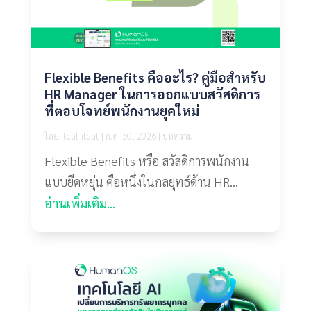
Flexible Benefits คืออะไร? คู่มือสำหรับ
HR Manager ในการออกแบบสวัสดิการ
ที่ตอบโจทย์พนักงานยุคใหม่
โดย
itcat itcat
|
ก.ค. 30, 2026
|
บทความ
Flexible Benefits หรือ สวัสดิการพนักงาน
แบบยืดหยุ่น คือหนึ่งในกลยุทธ์ด้าน HR...
อ่านเพิ่มเติม...