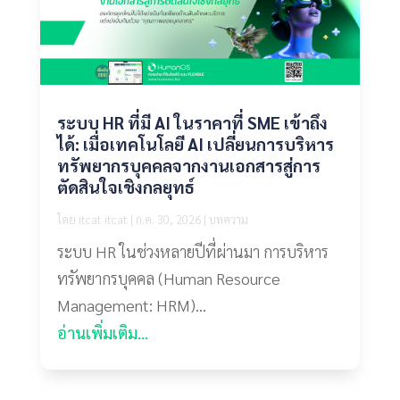
ระบบ HR ที่มี AI ในราคาที่ SME เข้าถึง
ได้: เมื่อเทคโนโลยี AI เปลี่ยนการบริหาร
ทรัพยากรบุคคลจากงานเอกสารสู่การ
ตัดสินใจเชิงกลยุทธ์
โดย
itcat itcat
|
ก.ค. 30, 2026
|
บทความ
ระบบ HR ในช่วงหลายปีที่ผ่านมา การบริหาร
ทรัพยากรบุคคล (Human Resource
Management: HRM)...
อ่านเพิ่มเติม...