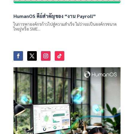
HumanOS คีย์สำคัญของ “งาน Payroll”
ในการพาองค์กรก้าวไปสู่ความสำเร็จ ไม่ว่าจะเป็นองค์กรขนาด
ใหญ่หรือ SME...