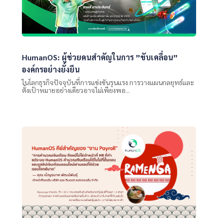
HumanOS: ผู้ช่วยคนสำคัญในการ ”ขับเคลื่อน”
องค์กรอย่างยั่งยืน
ในโลกธุรกิจปัจจุบันที่การแข่งขันรุนแรง การวางแผนกลยุทธ์และ
ตั้งเป้าหมายอย่างเดียวอาจไม่เพียงพอ...