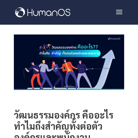
วัฒนธรรมองค์กร คืออะไร
ทำไมถึงสำคัญทั้งต่อตัว
องค์กรและพนักงาน