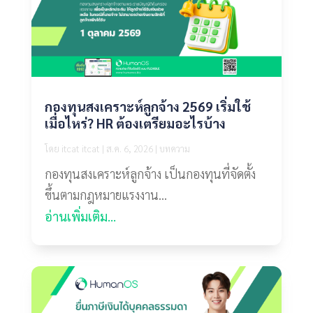
กองทุนสงเคราะห์ลูกจ้าง 2569 เริ่มใช้
เมื่อไหร่? HR ต้องเตรียมอะไรบ้าง
โดย
itcat itcat
|
ส.ค. 6, 2026
|
บทความ
กองทุนสงเคราะห์ลูกจ้าง เป็นกองทุนที่จัดตั้ง
ขึ้นตามกฎหมายแรงงาน...
อ่านเพิ่มเติม...