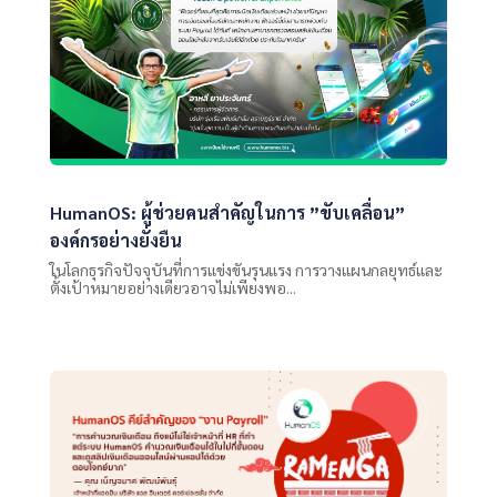
HumanOS: ผู้ช่วยคนสำคัญในการ ”ขับเคลื่อน”
องค์กรอย่างยั่งยืน
ในโลกธุรกิจปัจจุบันที่การแข่งขันรุนแรง การวางแผนกลยุทธ์และ
ตั้งเป้าหมายอย่างเดียวอาจไม่เพียงพอ...