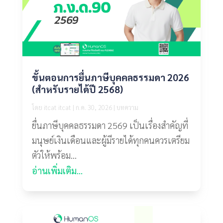
ขั้นตอนการยื่นภาษีบุคคลธรรมดา 2026
(สำหรับรายได้ปี 2568)
โดย
itcat itcat
|
ก.ค. 30, 2026
|
บทความ
ยื่นภาษีบุคคลธรรมดา 2569 เป็นเรื่องสำคัญที่
มนุษย์เงินเดือนและผู้มีรายได้ทุกคนควรเตรียม
ตัวให้พร้อม...
อ่านเพิ่มเติม...