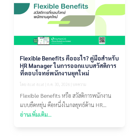
Flexible Benefits คืออะไร? คู่มือสำหรับ
HR Manager ในการออกแบบสวัสดิการ
ที่ตอบโจทย์พนักงานยุคใหม่
โดย
itcat itcat
|
ก.ค. 30, 2026
|
บทความ
Flexible Benefits หรือ สวัสดิการพนักงาน
แบบยืดหยุ่น คือหนึ่งในกลยุทธ์ด้าน HR...
อ่านเพิ่มเติม...