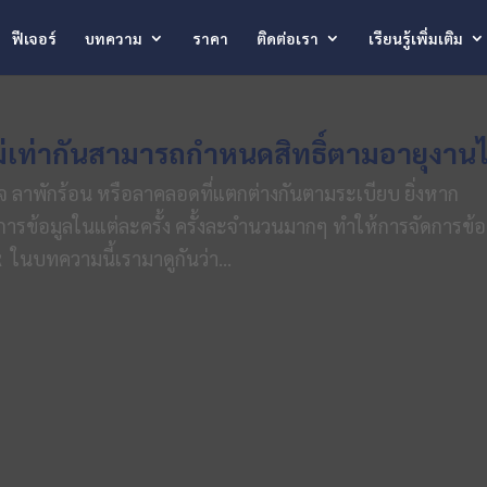
ฟีเจอร์
บทความ
ราคา
ติดต่อเรา
เรียนรู้เพิ่มเติม
นไม่เท่ากันสามารถกำหนดสิทธิ์ตามอายุงานไ
จ ลาพักร้อน หรือลาคลอดที่แตกต่างกันตามระเบียบ ยิ่งหาก
การข้อมูลในแต่ละครั้ง ครั้งละจำนวนมากๆ ทำให้การจัดการข้อ
 ในบทความนี้เรามาดูกันว่า...