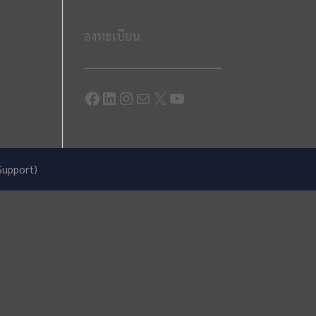
ลงทะเบียน
Facebook
LinkedIn
Instagram
Mail
X
YouTube
Support)