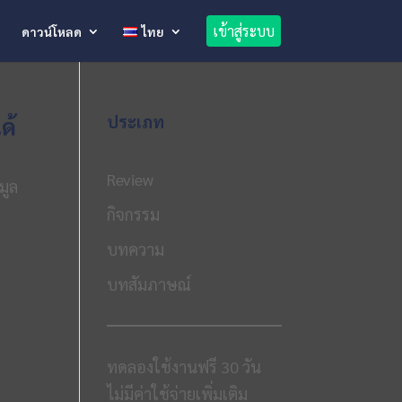
เข้าสู่ระบบ
ดาวน์โหลด
ไทย
ด้
ประเภท
Review
มูล
กิจกรรม
บทความ
บทสัมภาษณ์
ทดลองใช้งานฟรี 30 วัน
ไม่มีค่าใช้จ่ายเพิ่มเติม