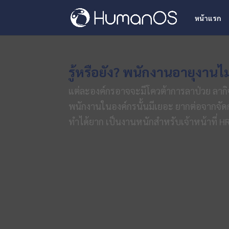
หน้าแรก
รู้หรือยัง?​ พนักงานอายุงา
แต่ละองค์กรอาจจะมีโควต้าการลาป่วย ลากิ
พนักงานในองค์กรนั้นมีเยอะ ยากต่อจากจัด
ทำได้ยาก เป็นงานหนักสำหรับเจ้าหน้าที่ HR