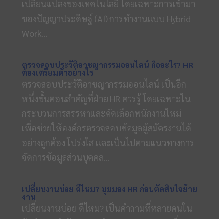
เปลี่ยนแปลงของเทคโนโลยี โดยเฉพาะการเข้ามา
ของปัญญาประดิษฐ์ (AI) การทำงานแบบ Hybrid
Work...
ตรวจสอบประวัติอาชญากรรมออนไลน์ คืออะไร? HR
ต้องเตรียมตัวอย่างไร
ตรวจสอบประวัติอาชญากรรมออนไลน์ เป็นอีก
หนึ่งขั้นตอนสำคัญที่ฝ่าย HR ควรรู้ โดยเฉพาะใน
กระบวนการสรรหาและคัดเลือกพนักงานใหม่
เพื่อช่วยให้องค์กรตรวจสอบข้อมูลผู้สมัครงานได้
อย่างถูกต้อง โปร่งใส และเป็นไปตามแนวทางการ
จัดการข้อมูลส่วนบุคคล...
เปลี่ยนงานบ่อย ดีไหม? มุมมอง HR ก่อนตัดสินใจย้าย
งาน
เปลี่ยนงานบ่อย ดีไหม? เป็นคำถามที่หลายคนใน