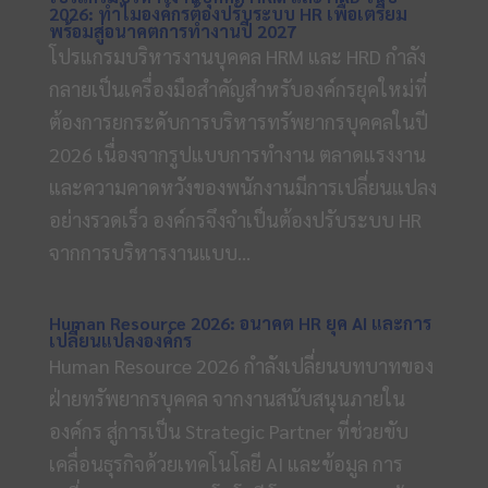
2026: ทำไมองค์กรต้องปรับระบบ HR เพื่อเตรียม
พร้อมสู่อนาคตการทำงานปี 2027
โปรแกรมบริหารงานบุคคล HRM และ HRD กำลัง
กลายเป็นเครื่องมือสำคัญสำหรับองค์กรยุคใหม่ที่
ต้องการยกระดับการบริหารทรัพยากรบุคคลในปี
2026 เนื่องจากรูปแบบการทำงาน ตลาดแรงงาน
และความคาดหวังของพนักงานมีการเปลี่ยนแปลง
อย่างรวดเร็ว องค์กรจึงจำเป็นต้องปรับระบบ HR
จากการบริหารงานแบบ...
Human Resource 2026: อนาคต HR ยุค AI และการ
เปลี่ยนแปลงองค์กร
Human Resource 2026 กำลังเปลี่ยนบทบาทของ
ฝ่ายทรัพยากรบุคคล จากงานสนับสนุนภายใน
องค์กร สู่การเป็น Strategic Partner ที่ช่วยขับ
เคลื่อนธุรกิจด้วยเทคโนโลยี AI และข้อมูล การ