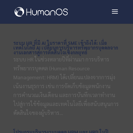
ระบบ HR ที่มี AI ในราคาที่ SME เข้าถึงได้: เมื่อ
เทคโนโลยี AI เปลี่ยนการบริหารทรัพยากรบุคคลจาก
งานเอกสารสู่การตัดสินใจเชิงกลยุทธ์
ระบบ HR ในช่วงหลายปีที่ผ่านมา การบริหาร
ทรัพยากรบุคคล (Human Resource
Management: HRM) ได้เปลี่ยนแปลงจากการมุ่ง
เน้นงานธุรการ เช่น การจัดเก็บข้อมูลพนักงาน
การคำนวณเงินเดือน และการบันทึกเวลาทำงาน
ไปสู่การใช้ข้อมูลและเทคโนโลยีเพื่อสนับสนุนการ
ตัดสินใจของผู้บริหาร...
โปรแกรมบริหารงานบุคคล HRM และ HRD ในปี