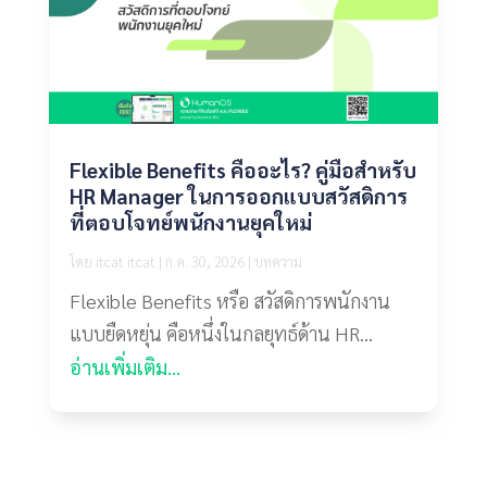
Flexible Benefits คืออะไร? คู่มือสำหรับ
HR Manager ในการออกแบบสวัสดิการ
ที่ตอบโจทย์พนักงานยุคใหม่
โดย
itcat itcat
|
ก.ค. 30, 2026
|
บทความ
Flexible Benefits หรือ สวัสดิการพนักงาน
แบบยืดหยุ่น คือหนึ่งในกลยุทธ์ด้าน HR...
อ่านเพิ่มเติม...