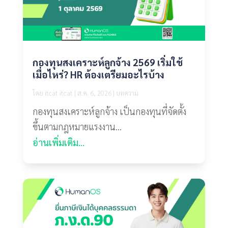
กองทุนสงเคราะห์ลูกจ้าง 2569 เริ่มใช้
เมื่อไหร่? HR ต้องเตรียมอะไรบ้าง
โดย
itcat itcat
|
ส.ค. 6, 2026
|
บทความ
กองทุนสงเคราะห์ลูกจ้าง เป็นกองทุนที่จัดตั้ง
ขึ้นตามกฎหมายแรงงาน...
อ่านเพิ่มเติม...