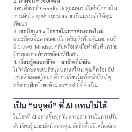
คำติชม = เชื้อเพลิง
แทนที่จะกลัว Feedback คุณมองว่ามันคือโอกาสใน
การเติบโต ทุกคำแนะนำกลายเป็นแรงผลักให้คุณ
พัฒนา
เจอปัญหา = โอกาสในการลองของใหม่
ขณะที่คนอื่นอาจถอยเมื่อเผชิญสิ่งที่ไม่คุ้นเคย คนที่
มี Growth Mindset กลับพร้อมลงมือทำทันที เพราะ
รู้ว่าทุกความท้าทายคือเวทีฝึกฝน
เรียนรู้ตลอดชีวิต = อาชีพที่ยั่งยืน
ไม่ว่าทักษะจะเปลี่ยนแปลงแค่ไหน คุณก็พร้อมอัป
เกรดตัวเองอยู่เสมอ ทั้งการเรียนรู้เครื่องมือใหม่ ๆ
หรือการฝึกทักษะด้าน soft skill ที่จำเป็น
เป็น “มนุษย์” ที่ AI แทนไม่ได้
ในโลกที่ AI ฉลาดขึ้นทุกวัน ความสามารถในการปรับ
ตัว เรียนรู้ และเติบโตของคุณ คือสิ่งที่ไม่มีเครื่องจักร