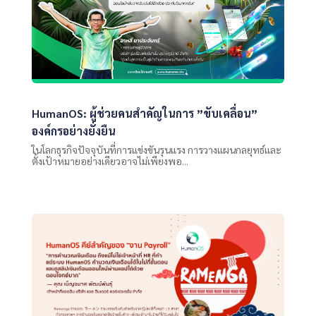
HumanOS: ผู้ช่วยคนสำคัญในการ ”ขับเคลื่อน”
องค์กรอย่างยั่งยืน
ในโลกธุรกิจปัจจุบันที่การแข่งขันรุนแรง การวางแผนกลยุทธ์และ
ตั้งเป้าหมายอย่างเดียวอาจไม่เพียงพอ...