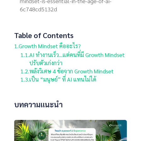
mindset-is-essential-in-the-age-of-ai-
6c748cd5132d
Table of Contents
1.
Growth Mindset คืออะไร?
1.1.
AI ทำงานเร็ว...แต่คนที่มี Growth Mindset
ปรับตัวเก่งกว่า
1.2.
พลังวิเศษ 4 ข้อจาก Growth Mindset
1.3.
เป็น “มนุษย์” ที่ AI แทนไม่ได้
บทความแนะนำ