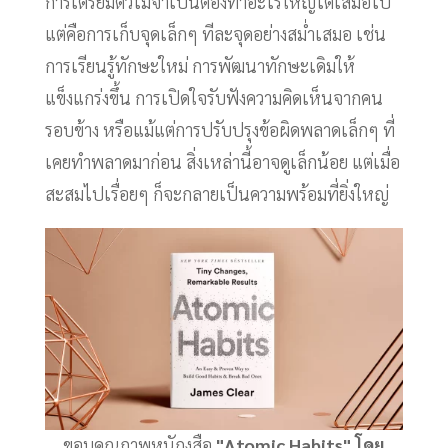
การเตรียมตัวไม่จำเป็นต้องทำอะไรใหญ่โตเสมอไป
แต่คือการเก็บจุดเล็กๆ ทีละจุดอย่างสม่ำเสมอ เช่น
การเรียนรู้ทักษะใหม่ การพัฒนาทักษะเดิมให้
แข็งแกร่งขึ้น การเปิดใจรับฟังความคิดเห็นจากคน
รอบข้าง หรือแม้แต่การปรับปรุงข้อผิดพลาดเล็กๆ ที่
เคยทำพลาดมาก่อน สิ่งเหล่านี้อาจดูเล็กน้อย แต่เมื่อ
สะสมไปเรื่อยๆ ก็จะกลายเป็นความพร้อมที่ยิ่งใหญ่
ขอบคุณภาพหนักงสือ
"Atomic Habits" โดย