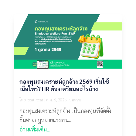
กองทุนสงเคราะห์ลูกจ้าง 2569 เริ่มใช้
เมื่อไหร่? HR ต้องเตรียมอะไรบ้าง
โดย
itcat itcat
|
ส.ค. 6, 2026
|
บทความ
กองทุนสงเคราะห์ลูกจ้าง เป็นกองทุนที่จัดตั้ง
ขึ้นตามกฎหมายแรงงาน...
อ่านเพิ่มเติม...