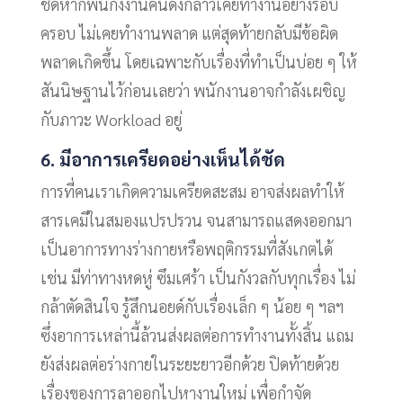
ชัดหากพนักงงานคนดังกล่าวเคยทำงานอย่างรอบ
ครอบ ไม่เคยทำงานพลาด แต่สุดท้ายกลับมีข้อผิด
พลาดเกิดขึ้น โดยเฉพาะกับเรื่องที่ทำเป็นบ่อย ๆ ให้
สันนิษฐานไว้ก่อนเลยว่า พนักงานอาจกำลังเผชิญ
กับภาวะ Workload อยู่
6. มีอาการเครียดอย่างเห็นได้ชัด
การที่คนเราเกิดความเครียดสะสม อาจส่งผลทำให้
สารเคมีในสมองแปรปรวน จนสามารถแสดงออกมา
เป็นอาการทางร่างกายหรือพฤติกรรมที่สังเกตได้
เช่น มีท่าทางหดหู่ ซึมเศร้า เป็นกังวลกับทุกเรื่อง ไม่
กล้าตัดสินใจ รู้สึกนอยด์กับเรื่องเล็ก ๆ น้อย ๆ ฯลฯ
ซึ่งอาการเหล่านี้ล้วนส่งผลต่อการทำงานทั้งสิ้น แถม
ยังส่งผลต่อร่างกายในระยะยาวอีกด้วย ปิดท้ายด้วย
เรื่องของการลาออกไปหางานใหม่ เพื่อกำจัด