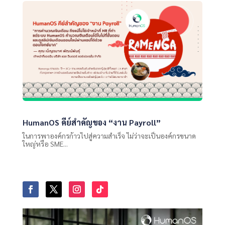
HumanOS คีย์สำคัญของ “งาน Payroll”
ในการพาองค์กรก้าวไปสู่ความสำเร็จ ไม่ว่าจะเป็นองค์กรขนาด
ใหญ่หรือ SME...