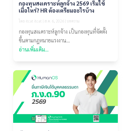
กองทุนสงเคราะห์ลูกจ้าง 2569 เริ่มใช้
เมื่อไหร่? HR ต้องเตรียมอะไรบ้าง
โดย
itcat itcat
|
ส.ค. 6, 2026
|
บทความ
กองทุนสงเคราะห์ลูกจ้าง เป็นกองทุนที่จัดตั้ง
ขึ้นตามกฎหมายแรงงาน...
อ่านเพิ่มเติม...