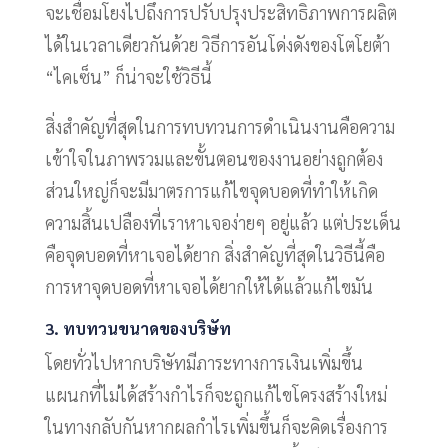
จะเชื่อมโยงไปถึงการปรับปรุงประสิทธิภาพการผลิต
ได้ในเวลาเดียวกันด้วย วิธีการอันโด่งดังของโตโยต้า
“ไคเซ็น” ก็น่าจะใช้วิธีนี้
สิ่งสำคัญที่สุดในการทบทวนการดำเนินงานคือความ
เข้าใจในภาพรวมและขั้นตอนของงานอย่างถูกต้อง
ส่วนใหญ่ก็จะมีมาตรการแก้ไขจุดบอดที่ทำให้เกิด
ความสิ้นเปลืองที่เราหาเจอง่ายๆ อยู่แล้ว แต่ประเด็น
คือจุดบอดที่หาเจอได้ยาก สิ่งสำคัญที่สุดในวิธีนี้คือ
การหาจุดบอดที่หาเจอได้ยากให้ได้แล้วแก้ไขมัน​ ​
3. ทบทวนขนาดของบริษัท
โดยทั่วไปหากบริษัทมีภาระทางการเงินเพิ่มขึ้น
แผนกที่ไม่ได้สร้างกำไรก็จะถูกแก้ไขโครงสร้างใหม่
ในทางกลับกันหากผลกำไรเพิ่มขึ้นก็จะคิดเรื่องการ