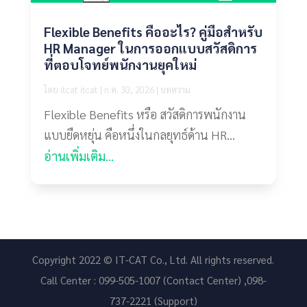
Flexible Benefits คืออะไร? คู่มือสำหรับ
HR Manager ในการออกแบบสวัสดิการ
ที่ตอบโจทย์พนักงานยุคใหม่
โดย
itcat itcat
|
ก.ค. 30, 2026
|
บทความ
Flexible Benefits หรือ สวัสดิการพนักงาน
แบบยืดหยุ่น คือหนึ่งในกลยุทธ์ด้าน HR...
อ่านเพิ่มเติม...
Copyright 2022 © IT-CAT Co., Ltd. All rights reserved.
Call Center : 099-505-1007 (Contact Center) ,098-
737-2221 (Support)