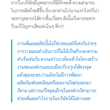
หากในบริษัทมีบุคคลากรที่มีทักษะดี ความสามารถ
ในการผลิตก็จะดีขึ้น ยิ่งเวลาผ่านไปนานเท่าไหร่ก็น่า
จะหาบุคลากรได้ยากขึ้นเรื่อยๆ ดังนั้นจึงอาจจะควร
รีบแก้ปัญหาเสียแต่เนิ่นๆ ดีกว่า
การเพิ่มผลผลิตนั้นไม่ใช่เวทมนต์ที่เสกกันง่ายๆ
การวางแผนดำเนินการก็ไม่ได้เป็นตัวบอกความ
สำเร็จเช่นกัน หากแต่ว่าเราต้องเข้าใจโครงสร้าง
งานขององค์กรและลงมือปรับปรุงให้ตรงจุด
แล้วคุณจะพบว่าแม้จะไม่มีการพัฒนา
ผลิตภัณฑ์ยอดนิยมหรือผลงานใหม่ๆออกมา
ก็ตาม แต่การแก้ไขจุดเล็กๆในองค์กรก็สามารถ
ช่วยเพิ่มผลกำไรภายในบริษัทได้ไม่ยากเลย