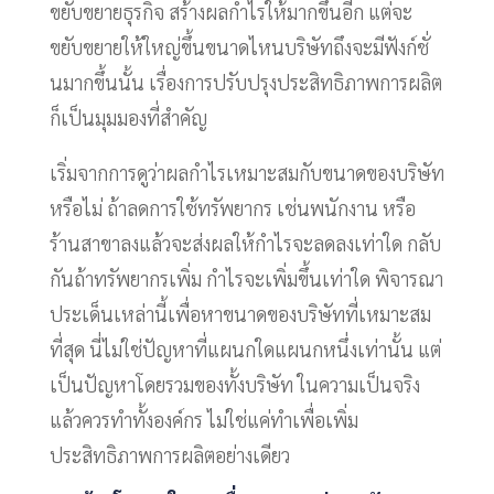
ขยับขยายธุรกิจ สร้างผลกำไรให้มากขึ้นอีก แต่จะ
ขยับขยายให้ใหญ่ขึ้นขนาดไหนบริษัทถึงจะมีฟังก์ชั่
นมากขึ้นนั้น เรื่องการปรับปรุงประสิทธิภาพการผลิต
ก็เป็นมุมมองที่สำคัญ
เริ่มจากการดูว่าผลกำไรเหมาะสมกับขนาดของบริษัท
หรือไม่ ถ้าลดการใช้ทรัพยากร เช่นพนักงาน หรือ
ร้านสาขาลงแล้วจะส่งผลให้กำไรจะลดลงเท่าใด กลับ
กันถ้าทรัพยากรเพิ่ม กำไรจะเพิ่มขึ้นเท่าใด พิจารณา
ประเด็นเหล่านี้เพื่อหาขนาดของบริษัทที่เหมาะสม
ที่สุด นี่ไม่ใช่ปัญหาที่แผนกใดแผนกหนึ่งเท่านั้น แต่
เป็นปัญหาโดยรวมของทั้งบริษัท ในความเป็นจริง
แล้วควรทำทั้งองค์กร ไม่ใช่แค่ทำเพื่อเพิ่ม
ประสิทธิภาพการผลิตอย่างเดียว