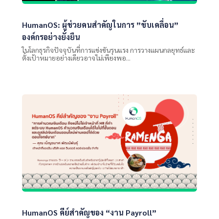
HumanOS: ผู้ช่วยคนสำคัญในการ ”ขับเคลื่อน”
องค์กรอย่างยั่งยืน
ในโลกธุรกิจปัจจุบันที่การแข่งขันรุนแรง การวางแผนกลยุทธ์และ
ตั้งเป้าหมายอย่างเดียวอาจไม่เพียงพอ...
HumanOS คีย์สำคัญของ “งาน Payroll”