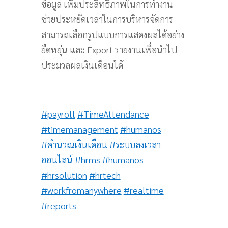
ข้อมูล เพิ่มประสิทธิภาพในการทำงาน
ช่วยประหยัดเวลาในการบริหารจัดการ
สามารถเลือกรูปแบบการแสดงผลได้อย่าง
ยืดหยุ่น และ Export รายงานเพื่อนำไป
ประมวลผลเงินเดือนได้
#payroll
#TimeAttendance
#timemanagement
#humanos
#คำนวณเงินเดือน
#ระบบลงเวลา
ออนไลน์
#hrms
#humanos
#hrsolution
#hrtech
#workfromanywhere
#realtime
#reports