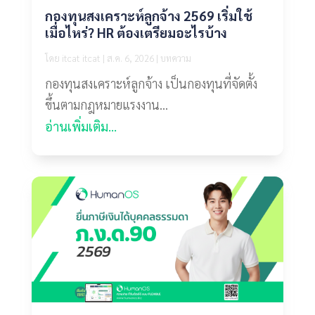
กองทุนสงเคราะห์ลูกจ้าง 2569 เริ่มใช้
เมื่อไหร่? HR ต้องเตรียมอะไรบ้าง
โดย
itcat itcat
|
ส.ค. 6, 2026
|
บทความ
กองทุนสงเคราะห์ลูกจ้าง เป็นกองทุนที่จัดตั้ง
ขึ้นตามกฎหมายแรงงาน...
อ่านเพิ่มเติม...