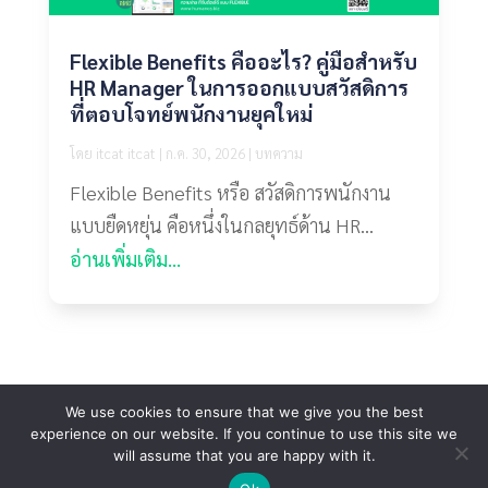
Flexible Benefits คืออะไร? คู่มือสำหรับ
HR Manager ในการออกแบบสวัสดิการ
ที่ตอบโจทย์พนักงานยุคใหม่
โดย
itcat itcat
|
ก.ค. 30, 2026
|
บทความ
Flexible Benefits หรือ สวัสดิการพนักงาน
แบบยืดหยุ่น คือหนึ่งในกลยุทธ์ด้าน HR...
อ่านเพิ่มเติม...
We use cookies to ensure that we give you the best
Copyright 2022 © IT-CAT Co., Ltd. All rights reserved.
experience on our website. If you continue to use this site we
Call Center : 099-505-1007 (Contact Center) ,098-
will assume that you are happy with it.