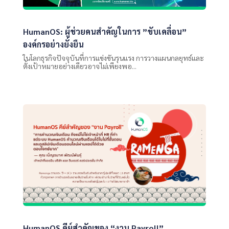
HumanOS: ผู้ช่วยคนสำคัญในการ ”ขับเคลื่อน”
องค์กรอย่างยั่งยืน
ในโลกธุรกิจปัจจุบันที่การแข่งขันรุนแรง การวางแผนกลยุทธ์และ
ตั้งเป้าหมายอย่างเดียวอาจไม่เพียงพอ...
HumanOS คีย์สำคัญของ “งาน Payroll”