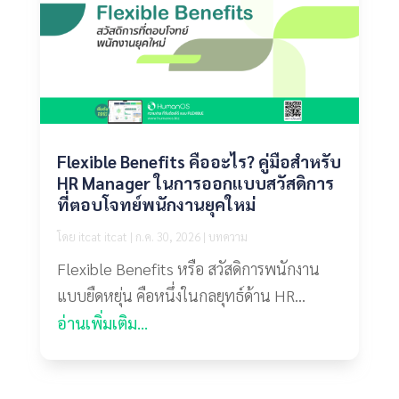
Flexible Benefits คืออะไร? คู่มือสำหรับ
HR Manager ในการออกแบบสวัสดิการ
ที่ตอบโจทย์พนักงานยุคใหม่
โดย
itcat itcat
|
ก.ค. 30, 2026
|
บทความ
Flexible Benefits หรือ สวัสดิการพนักงาน
แบบยืดหยุ่น คือหนึ่งในกลยุทธ์ด้าน HR...
อ่านเพิ่มเติม...