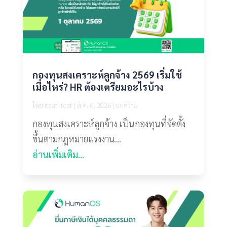
กองทุนสงเคราะห์ลูกจ้าง 2569 เริ่มใช้
เมื่อไหร่? HR ต้องเตรียมอะไรบ้าง
โดย
itcat itcat
|
ส.ค. 6, 2026
|
บทความ
กองทุนสงเคราะห์ลูกจ้าง เป็นกองทุนที่จัดตั้ง
ขึ้นตามกฎหมายแรงงาน...
อ่านเพิ่มเติม...