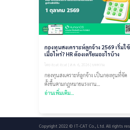
กองทุนสงเคราะห์ลูกจ้าง 2569 เริ่มใช
เมื่อไหร่? HR ต้องเตรียมอะไรบ้าง
โดย
itcat itcat
|
ส.ค. 6, 2026
|
บทความ
กองทุนสงเคราะห์ลูกจ้าง เป็นกองทุนที่จัด
ตั้งขึ้นตามกฎหมายแรงงาน...
อ่านเพิ่มเติม...
Copyright 2022 © IT-CAT Co., Ltd. All rights r