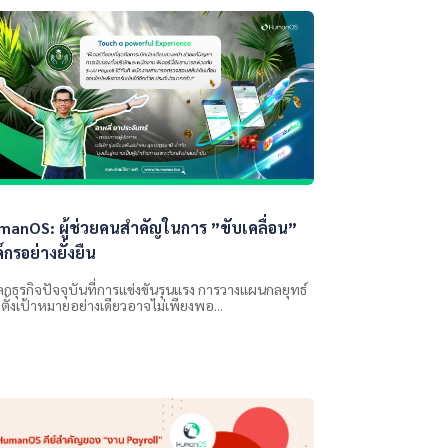
manOS: ผู้ช่วยคนสำคัญในการ ”ขับเคลื่อน”
์กรอย่างยั่งยืน
ลกธุรกิจปัจจุบันที่การแข่งขันรุนแรง การวางแผนกลยุทธ์
ตั้งเป้าหมายอย่างเดียวอาจไม่เพียงพอ...