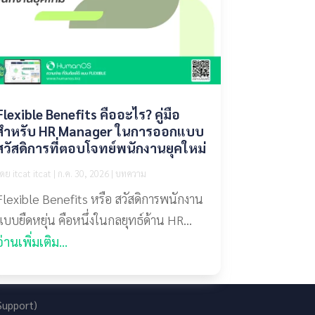
Flexible Benefits คืออะไร? คู่มือ
สำหรับ HR Manager ในการออกแบบ
สวัสดิการที่ตอบโจทย์พนักงานยุคใหม่
โดย
itcat itcat
|
ก.ค. 30, 2026
|
บทความ
Flexible Benefits หรือ สวัสดิการพนักงาน
แบบยืดหยุ่น คือหนึ่งในกลยุทธ์ด้าน HR...
อ่านเพิ่มเติม...
Support)