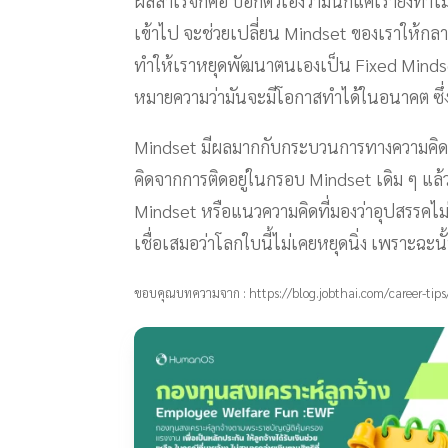
ผลสำเร็จก็คือ บอกตัวเองว่ามันก็แค่เรายังทำไม่
เข้าไป จะช่วยเปลี่ยน Mindset ของเราให้กลาย
ทำให้เราหยุดพัฒนาตนเองเป็น Fixed Mindset
หมายความว่ามันจะมีโอกาสทำได้ในอนาคต ซึ่ง
Mindset มีผลมากกับกระบวนการทางความคิดแ
คิดจากการติดอยู่ในกรอบ Mindset เดิม ๆ แล
Mindset หรือแนวความคิดที่มองว่าอุปสรรคไม่ใช
เชื่อเสมอว่าโลกใบนี้ไม่เคยหยุดนิ่ง เพราะฉะ
ขอบคุณบทความจาก : https://blog.jobthai.com/career-tips