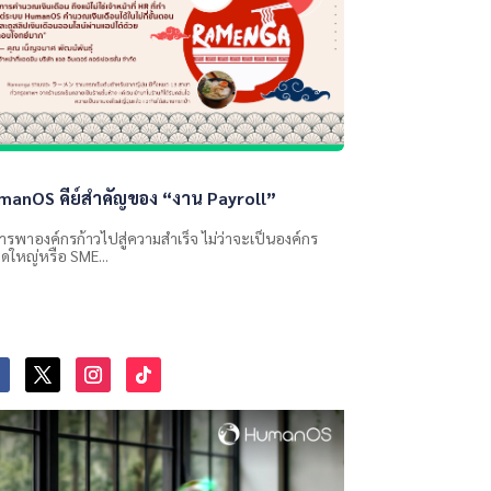
manOS คีย์สำคัญของ “งาน Payroll”
ารพาองค์กรก้าวไปสู่ความสำเร็จ ไม่ว่าจะเป็นองค์กร
ดใหญ่หรือ SME...