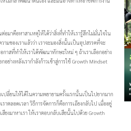
ะทำให้ไม่กล้าพัฒนาตนเอง และมันอาจทำให้อาชีพการงาน
อมาคือหาสาเหตุให้ได้ว่าสิ่งที่ทำให้เรารู้สึกไม่มั่นใจใน
ีความของเราแล้วว่า เราจะมองสิ่งนั้นเป็นอุปสรรคที่จะ
โอกาสที่ทำให้เราได้พัฒนาทักษะใหม่ ๆ ถ้าเราเลือกอย่าง
อกอย่างหลังเรากำลังก้าวเข้าสู่การใช้ Growth Mindset
ับเปลี่ยนให้ได้ในความพยายามครั้งแรกนั้นเป็นไปยากมาก
ราตลอดเวลา วิธีการจัดการก็คือการเถียงกลับไป เมื่ออยู่
เสียงมาหาเรา ให้เราตอบกลับเสียนั้นไปด้วย Growth