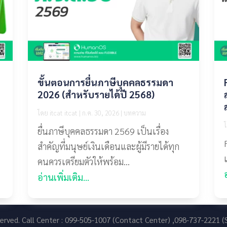
้
ขั้นตอนการยื่นภาษีบุคคลธรรมดา
2026 (สำหรับรายได้ปี 2568)
โดย
itcat itcat
|
ก.ค. 30, 2026
|
บทความ
ยื่นภาษีบุคคลธรรมดา 2569 เป็นเรื่อง
สำคัญที่มนุษย์เงินเดือนและผู้มีรายได้ทุก
คนควรเตรียมตัวให้พร้อม...
อ่านเพิ่มเติม...
eserved. Call Center : 099-505-1007 (Contact Center) ,098-737-2221 (