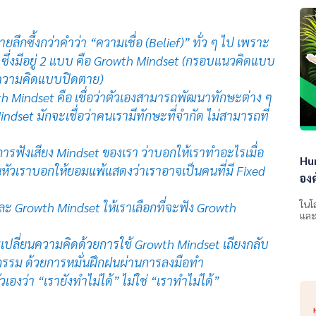
กซึ้งกว่าคำว่า “ความเชื่อ (Belief)” ทั่ว ๆ ไป เพราะ
” ซึ่งมีอยู่ 2 แบบ คือ Growth Mindset (กรอบแนวคิดแบบ
บความคิดแบบปิดตาย)
h Mindset คือ เชื่อว่าตัวเองสามารถพัฒนาทักษะต่าง ๆ
 Mindset มักจะเชื่อว่าคนเรามีทักษะที่จำกัด ไม่สามารถที่
ารฟังเสียง Mindset ของเรา ว่าบอกให้เราทำอะไรเมื่อ
Hu
นหัวเราบอกให้ยอมแพ้แสดงว่าเราอาจเป็นคนที่มี Fixed
องค
ในโ
 และ Growth Mindset ให้เราเลือกที่จะฟัง Growth
และ
ริ่มเปลี่ยนความคิดด้วยการใช้ Growth Mindset เถียงกลับ
ติกรรม ด้วยการหมั่นฝึกฝนผ่านการลงมือทำ
เองว่า “เรายังทำไม่ได้” ไม่ใช่ “เราทำไม่ได้”