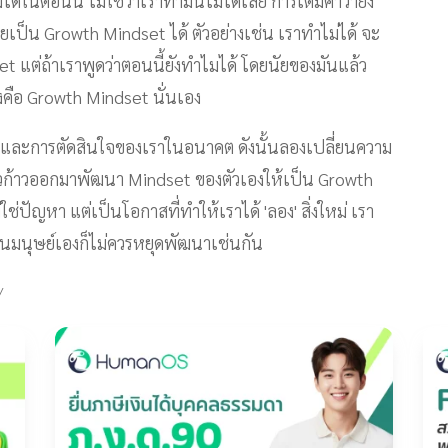
ได้ในตอนนี้ ไม่ใช่ว่าเราทำมันไม่ได้เลย การเติมคำว่ายัง
เป็น Growth Mindset ได้ ตัวอย่างเช่น เราทำไม่ได้ จะ
 แต่ถ้าเราพูดว่าตอนนี้ยังทำไมได้ โดยนัยของมันแล้ว
คือ Growth Mindset นั่นเอง
ละการตัดสินใจของเราในอนาคต ดังนั้นลองเปลี่ยนความ
้วก้าวออกมาพัฒนา Mindset ของตัวเองให้เป็น Growth
่ปัญหา แต่เป็นโอกาสที่ทำให้เราได้ 'ลอง' สิ่งใหม่ เรา
นั้นมนุษย์เองก็ไม่ควรหยุดพัฒนาเช่นกัน
/