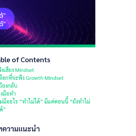
ble of Contents
ังเสียง Mindset
ลือกที่จะฟัง Growth Mindset
ถียงกลับ
งมือทำ
ม่มีอะไร “ทำไม่ได้” มีแค่ตอนนี้ “ยังทำไม่
ด้”
ทความแนะนำ