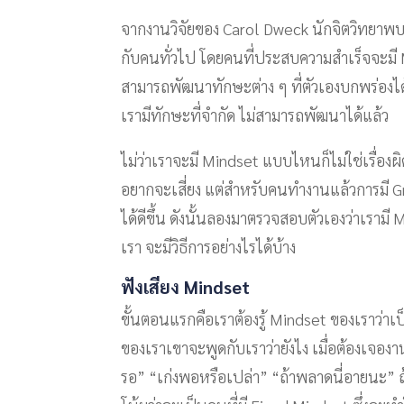
จากงานวิจัยของ Carol Dweck นักจิตวิทยาพ
กับคนทั่วไป โดยคนที่ประสบความสำเร็จจะมี 
สามารถพัฒนาทักษะต่าง ๆ ที่ตัวเองบกพร่องได
เรามีทักษะที่จำกัด ไม่สามารถพัฒนาได้แล้ว
ไม่ว่าเราจะมี Mindset แบบไหนก็ไม่ใช่เรื่องผ
อยากจะเสี่ยง แต่สำหรับคนทำงานแล้วการมี 
ได้ดีขึ้น ดังนั้นลองมาตรวจสอบตัวเองว่าเร
เรา จะมีวิธีการอย่างไรได้บ้าง
ฟังเสียง Mindset
ขั้นตอนแรกคือเราต้องรู้ Mindset ของเราว่า
ของเราเขาจะพูดกับเราว่ายังไง เมื่อต้องเจอง
รอ” “เก่งพอหรือเปล่า” “ถ้าพลาดนี่อายนะ” ถ