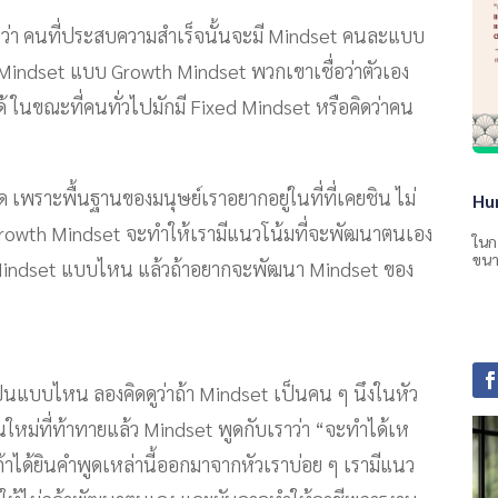
บว่า คนที่ประสบความสำเร็จนั้นจะมี Mindset คนละแบบ
Mindset แบบ Growth Mindset พวกเขาเชื่อว่าตัวเอง
้ ในขณะที่คนทั่วไปมักมี Fixed Mindset หรือคิดว่าคน
ิด เพราะพื้นฐานของมนุษย์เราอยากอยู่ในที่ที่เคยชิน ไม่
Hu
Growth Mindset จะทำให้เรามีแนวโน้มที่จะพัฒนาตนเอง
ในก
ขนา
ามี Mindset แบบไหน แล้วถ้าอยากจะพัฒนา Mindset ของ
เป็นแบบไหน ลองคิดดูว่าถ้า Mindset เป็นคน ๆ นึงในหัว
านใหม่ที่ท้าทายแล้ว Mindset พูดกับเราว่า “จะทำได้เห
้าได้ยินคำพูดเหล่านี้ออกมาจากหัวเราบ่อย ๆ เรามีแนว