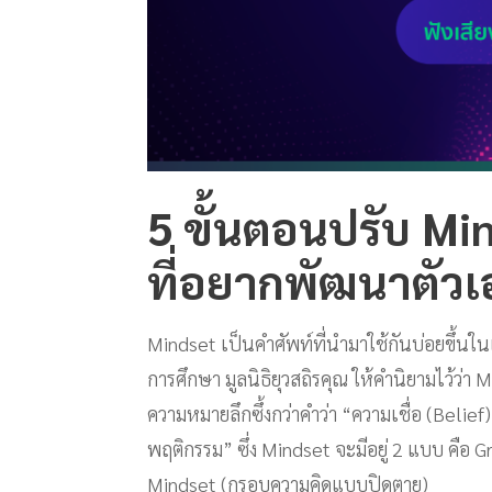
5 ขั้นตอนปรับ M
ที่อยากพัฒนาตัวเ
Mindset เป็นคำศัพท์ที่นำมาใช้กันบ่อยขึ้นใ
การศึกษา มูลนิธิยุวสถิรคุณ ให้คำนิยามไว้ว่า
ความหมายลึกซึ้งกว่าคำว่า “ความเชื่อ (Belief)
พฤติกรรม” ซึ่ง Mindset จะมีอยู่ 2 แบบ คื
Mindset (กรอบความคิดแบบปิดตาย)