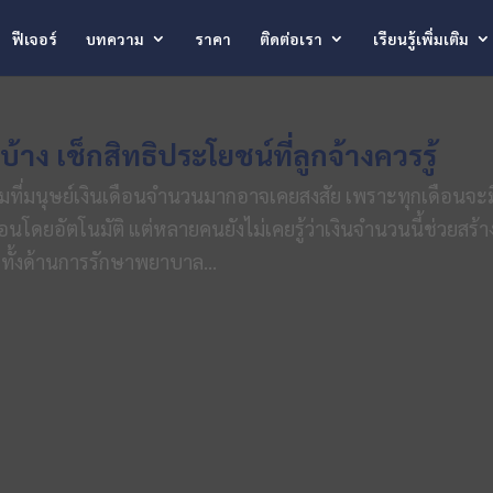
ฟีเจอร์
บทความ
ราคา
ติดต่อเรา
เรียนรู้เพิ่มเติม
้าง เช็กสิทธิประโยชน์ที่ลูกจ้างควรรู้
ถามที่มนุษย์เงินเดือนจำนวนมากอาจเคยสงสัย เพราะทุกเดือนจะม
นโดยอัตโนมัติ แต่หลายคนยังไม่เคยรู้ว่าเงินจำนวนนี้ช่วยสร้า
 ทั้งด้านการรักษาพยาบาล...