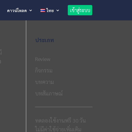
เข้าสู่ระบบ
ดาวน์โหลด
ไทย
ประเภท
ี
Review
ง
กิจกรรม
บทความ
บทสัมภาษณ์
ทดลองใช้งานฟรี 30 วัน
ไม่มีค่าใช้จ่ายเพิ่มเติม