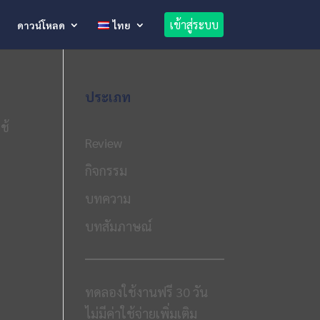
เข้าสู่ระบบ
ดาวน์โหลด
ไทย
ประเภท
ช้
Review
กิจกรรม
บทความ
บทสัมภาษณ์
ทดลองใช้งานฟรี 30 วัน
ไม่มีค่าใช้จ่ายเพิ่มเติม