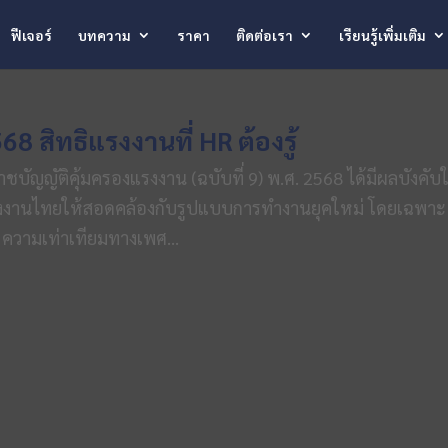
ฟีเจอร์
บทความ
ราคา
ติดต่อเรา
เรียนรู้เพิ่มเติม
สิทธิแรงงานที่ HR ต้องรู้
ญญัติคุ้มครองแรงงาน (ฉบับที่ 9) พ.ศ. 2568 ได้มีผลบังคับใ
งแรงงานไทยให้สอดคล้องกับรูปแบบการทำงานยุคใหม่ โดยเฉพาะ
 ความเท่าเทียมทางเพศ...