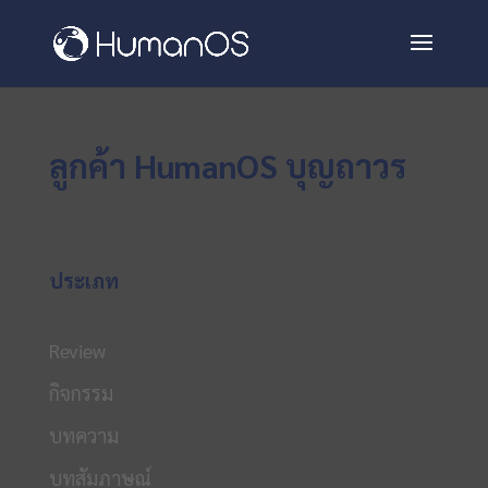
ลูกค้า HumanOS บุญถาวร
ประเภท
Review
กิจกรรม
บทความ
บทสัมภาษณ์