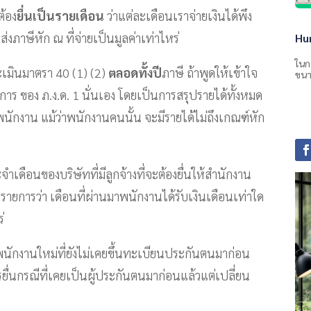
ต้อง
ยื่นเป็นรายเดือน
ว่าแต่ละเดือนเราจ่ายเงินได้พึง
งภาษีหัก ณ ที่จ่ายเป็นมูลค่าเท่าไหร่
Hu
ในก
ะเมินมาตรา 40 (1) (2)
ตลอดทั้งปี
ภาษี ถ้าพูดให้เข้าใจ
ขนา
าร ของ ภ.ง.ด. 1 นั่นเอง โดยเป็นการสรุปรายได้ทั้งหมด
บพนักงาน แม้ว่าพนักงานคนนั้น จะมีรายได้ไม่ถึงเกณฑ์หัก
ดือนของบริษัทที่มีลูกจ้างที่จะต้องยื่นให้สำนักงาน
งรายการว่า เดือนที่ผ่านมาพนักงานได้รับเงินเดือนเท่าใด
่
พนักงานใหม่ที่ยังไม่เคยขึ้นทะเบียนประกันตนมาก่อน
ื่นกรณีที่เคยเป็นผู้ประกันตนมาก่อนแล้วแต่เปลี่ยน