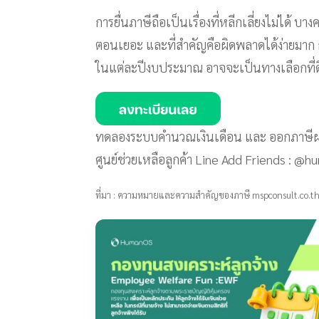
การยื่นภาษีถือเป็นเรื่องที่หลีกเลี่ยงไม่ได้ บา
ตอนเยอะ และที่สำคัญคือผิดพลาดได้ง่ายมาก 
ในแต่ละปีงบประมาณ อาจจะเป็นทางเลือกที่ดี 
ทดลองระบบคำนวณเงินเดือน และ ออกภาษีผ
ศูนย์ช่วยเหลือลูกค้า Line Add Friends : 
ที่มา : ความหมายและความสำคัญของภาษี mspconsult.co