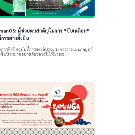
manOS: ผู้ช่วยคนสำคัญในการ ”ขับเคลื่อน”
์กรอย่างยั่งยืน
ลกธุรกิจปัจจุบันที่การแข่งขันรุนแรง การวางแผนกลยุทธ์
ตั้งเป้าหมายอย่างเดียวอาจไม่เพียงพอ...