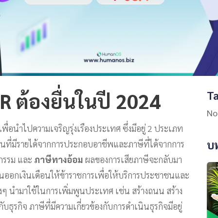
Ta
R ต้องยื่นในปี 2024
No
พื่อนำไปความเจริญรุ่งเรืองประเทศ ซึ่งมีอยู่ 2 ประเภท
บ
ชนที่มีรายได้จากการประกอบอาชีพและภาษีที่ได้จากการ
หกรรม และ
ภาษีทางอ้อม
ผลของการเสียภาษีจะกลับมา
อกเงินเดือนให้ข้าราชการเพื่อให้บริการประชาชนและ
่างๆ นำมาใช้ในการเพิ่มพูนประเทศ เช่น สร้างถนน สร้าง
บธุรกิจ ภาษีที่มีความเกี่ยวข้องกับการดำเนินธุรกิจมีอยู่