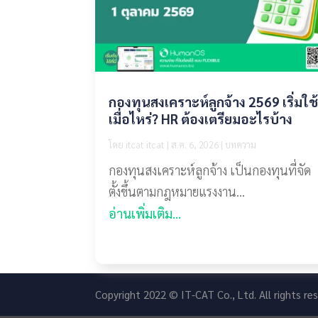
กองทุนสงเคราะห์ลูกจ้าง 2569 เริ่มใช
เมื่อไหร่? HR ต้องเตรียมอะไรบ้าง
โดย
itcat itcat
|
ส.ค. 6, 2026
|
บทความ
กองทุนสงเคราะห์ลูกจ้าง เป็นกองทุนที่จัด
ตั้งขึ้นตามกฎหมายแรงงาน...
อ่านเพิ่มเติม...
Copyright 2022 © IT-CAT Co., Ltd. All rights r