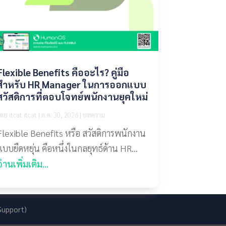
Flexible Benefits คืออะไร? คู่มือ
สำหรับ HR Manager ในการออกแบบ
สวัสดิการที่ตอบโจทย์พนักงานยุคใหม่
โดย
itcat itcat
|
ก.ค. 30, 2026
|
บทความ
Flexible Benefits หรือ สวัสดิการพนักงาน
แบบยืดหยุ่น คือหนึ่งในกลยุทธ์ด้าน HR...
อ่านเพิ่มเติม...
Support)