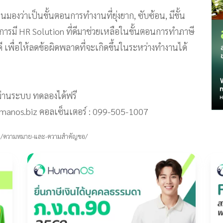
งคนมองว่าเป็นขั้นตอนการทำงานที่ยุ่งยาก, ซับซ้อน, มีขั้น
การมี HR Solution ที่ดีมาช่วยเหลือในขั้นตอนการทำภาษี
เพื่อให้ลดข้อผิดพลาดที่จะเกิดขึ้นในระหว่างทำงานได้
่านระบบ ทดลองได้ฟรี
@humanos.biz คอลเซ็นเตอร์ : 099-505-1007
.th/ความหมาย-และ-ความสำคัญขอ/