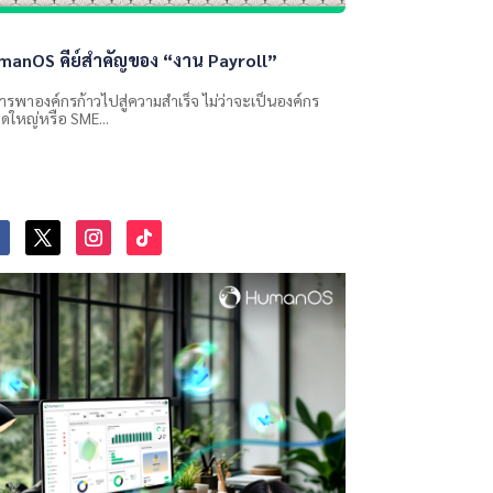
manOS คีย์สำคัญของ “งาน Payroll”
ารพาองค์กรก้าวไปสู่ความสำเร็จ ไม่ว่าจะเป็นองค์กร
ดใหญ่หรือ SME...