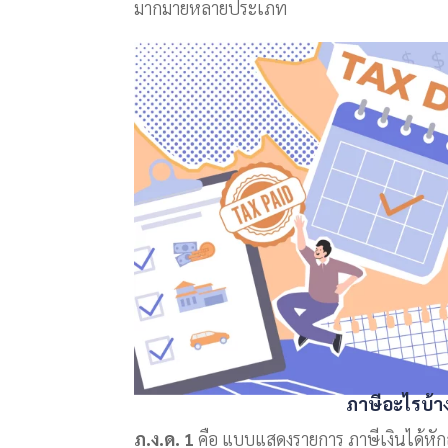
มากมายหลายประเภท
ภาษีอะไรบ้าง 
ภ.ง.ด. 1
คือ แบบแสดงรายการ ภาษีเงินได้หักณ