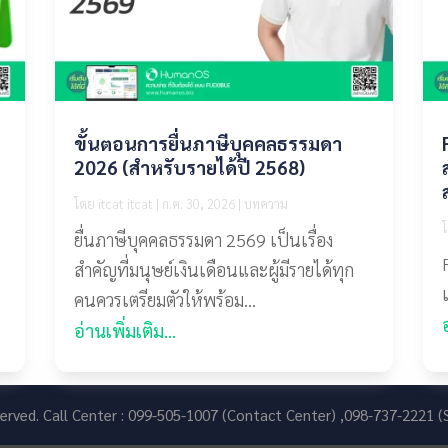
้
ขั้นตอนการยื่นภาษีบุคคลธรรมดา
2026 (สำหรับรายได้ปี 2568)
โดย
itcat itcat
|
ก.ค. 30, 2026
|
บทความ
ยื่นภาษีบุคคลธรรมดา 2569 เป็นเรื่อง
สำคัญที่มนุษย์เงินเดือนและผู้มีรายได้ทุก
คนควรเตรียมตัวให้พร้อม...
อ่านเพิ่มเติม...
eserved. Call Center : 099-505-1007 (Contact Center) ,098-737-2221 (