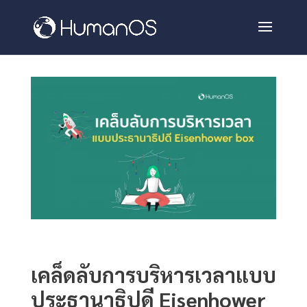
เคล็ดลับการบริหารเวลาแบบ
ประธานาธิปดี Eisenhower