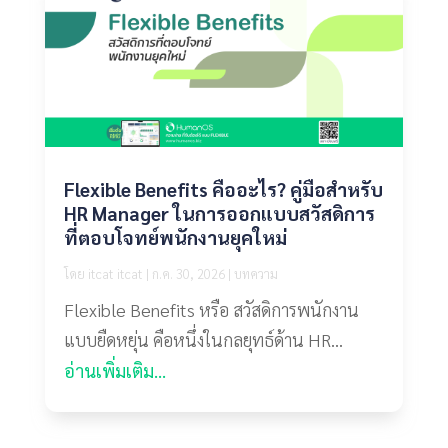
Flexible Benefits คืออะไร? คู่มือสำหรับ
HR Manager ในการออกแบบสวัสดิการ
ที่ตอบโจทย์พนักงานยุคใหม่
โดย
itcat itcat
|
ก.ค. 30, 2026
|
บทความ
Flexible Benefits หรือ สวัสดิการพนักงาน
แบบยืดหยุ่น คือหนึ่งในกลยุทธ์ด้าน HR...
อ่านเพิ่มเติม...