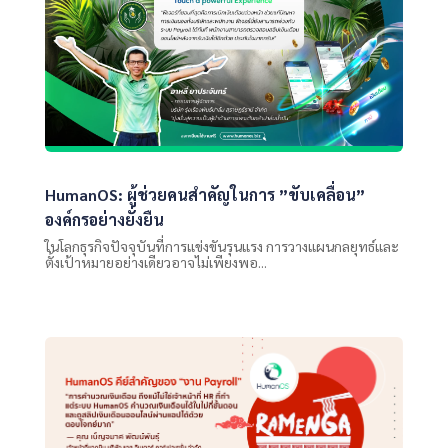
HumanOS: ผู้ช่วยคนสำคัญในการ ”ขับเคลื่อน”
องค์กรอย่างยั่งยืน
ในโลกธุรกิจปัจจุบันที่การแข่งขันรุนแรง การวางแผนกลยุทธ์และ
ตั้งเป้าหมายอย่างเดียวอาจไม่เพียงพอ...