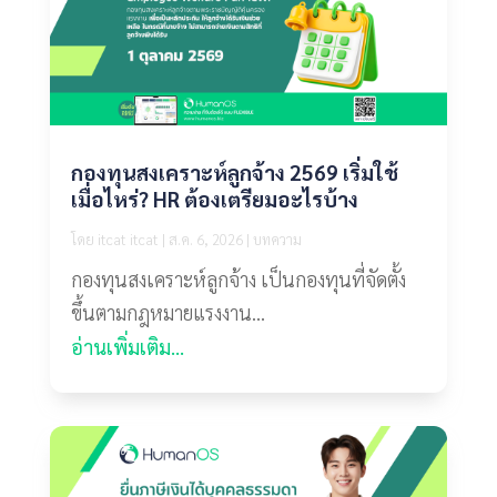
กองทุนสงเคราะห์ลูกจ้าง 2569 เริ่มใช้
เมื่อไหร่? HR ต้องเตรียมอะไรบ้าง
โดย
itcat itcat
|
ส.ค. 6, 2026
|
บทความ
กองทุนสงเคราะห์ลูกจ้าง เป็นกองทุนที่จัดตั้ง
ขึ้นตามกฎหมายแรงงาน...
อ่านเพิ่มเติม...