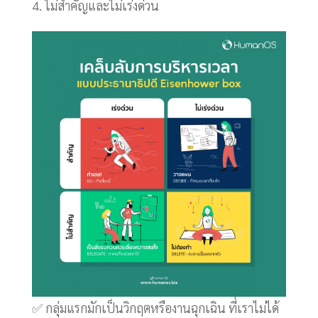
ไม่สำคัญและไม่เร่งด่วน
✅ กลุ่มแรกมักเป็นวิกฤตหรืองานฉุกเฉิน ที่เราไม่ได้