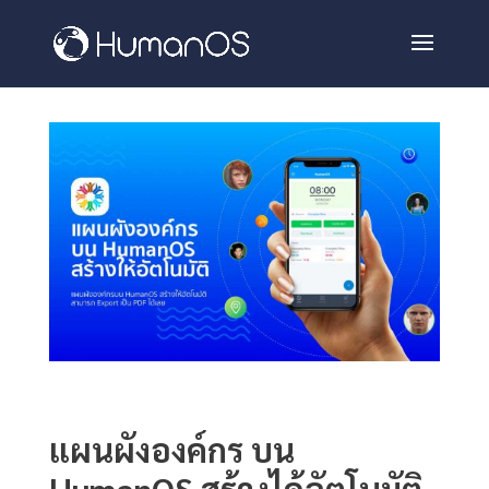
แผนผังองค์กร บน
HumanOS สร้างได้อัตโนมัติ