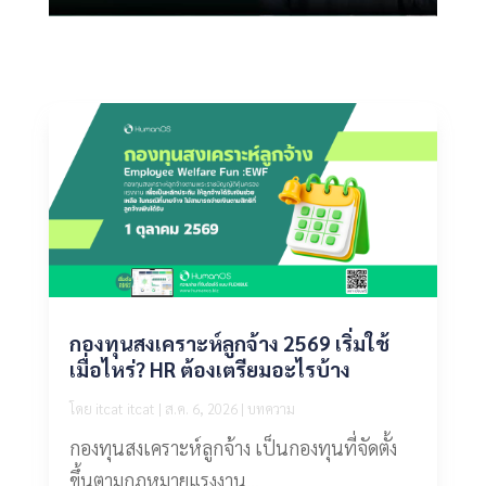
กองทุนสงเคราะห์ลูกจ้าง 2569 เริ่มใช้
เมื่อไหร่? HR ต้องเตรียมอะไรบ้าง
โดย
itcat itcat
|
ส.ค. 6, 2026
|
บทความ
กองทุนสงเคราะห์ลูกจ้าง เป็นกองทุนที่จัดตั้ง
ขึ้นตามกฎหมายแรงงาน...