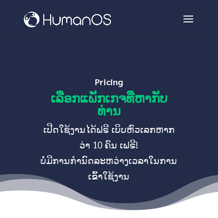
Pricing
ເລືອກແພັກເກຈທີ່ຫາກັບ
ທ່ານ
ເປີດໃຊ້ງານໄດ້ຟຣີ ເບິບຫົວເລກຫາກ
ວ່າ 10 ຄົນ ເຟຣີ!
ບໍ່ມີການກຳນົດລະຫວ່າງເວລາໃນການ
ເຂົ້າໃຊ້ງານ